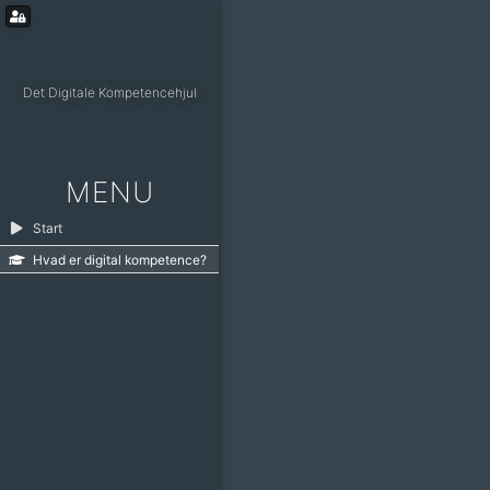
Det Digitale Kompetencehjul
MENU
Start
Hvad er digital kompetence?