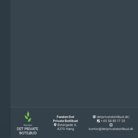
Fonden Det
detprivatebotilbud.dk/
Private Botilbud
+45 58 85 17 25
Østergade 4,
4270 Høng
kontor@detprivatebotilbud.dk